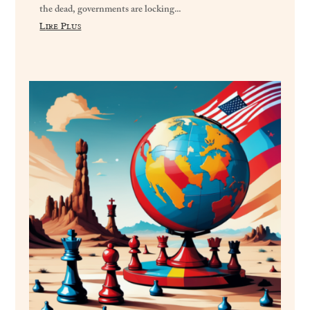
the dead, governments are locking...
Lire Plus