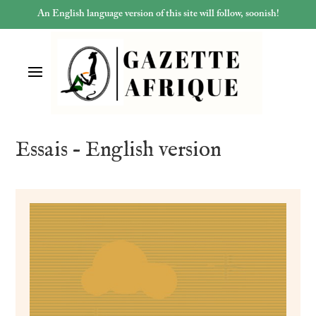
An English language version of this site will follow, soonish!
Essais – English version