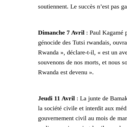
soutiennent. Le succès n’est pas ga
Dimanche 7 Avril
: Paul Kagamé p
génocide des Tutsi rwandais, ouvr
Rwanda », déclare-t-il, « est un av
souvenons de nos morts, et nous s
Rwanda est devenu ».
Jeudi 11 Avril
: La junte de Bamako
la société civile et interdit aux méd
gouvernement civil au mois de mars.