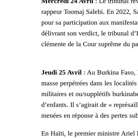
Mercredi 24 Avril
: Le tribunal r
rappeur Toomaj Salehi. En 2022, Sa
pour sa participation aux manifes
délivrant son verdict, le tribunal 
clémente de la Cour suprême du p
Jeudi 25 Avril
: Au Burkina Faso,
masse perpétrées dans les localité
militaires et ou/supplétifs burkina
d’enfants. Il s’agirait de « représail
menées en réponse à des pertes subi
En Haïti, le premier ministre Ariel