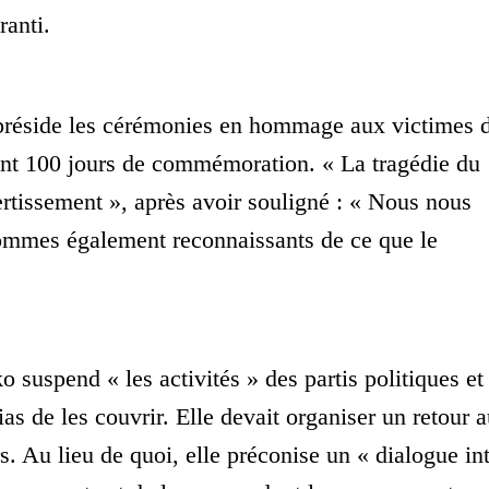
ranti.
réside les cérémonies en hommage aux victimes 
ant 100 jours de commémoration. « La tragédie du
ertissement », après avoir souligné : « Nous nous
ommes également reconnaissants de ce que le
 suspend « les activités » des partis politiques et
ias de les couvrir. Elle devait organiser un retour 
 Au lieu de quoi, elle préconise un « dialogue int