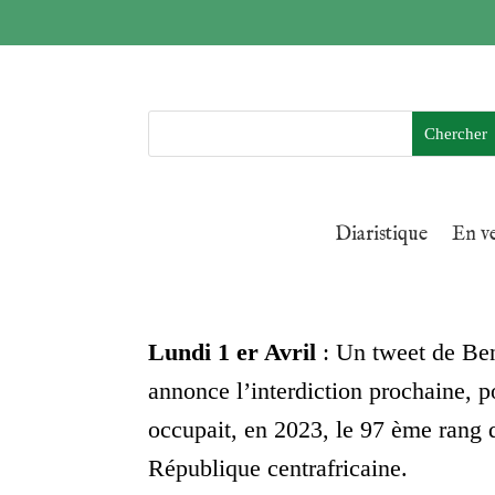
Diaristique
En v
Lundi 1 er Avril
: Un tweet de Ben
annonce l’interdiction prochaine, po
occupait, en 2023, le 97 ème rang 
République centrafricaine.