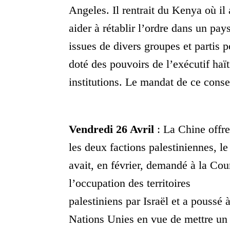
Angeles. Il rentrait du Kenya où il 
aider à rétablir l’ordre dans un pa
issues de divers groupes et partis p
doté des pouvoirs de l’exécutif haï
institutions. Le mandat de ce conse
Vendredi 26 Avril
: La Chine offre
les deux factions palestiniennes, 
avait, en février, demandé à la Cou
l’occupation des territoires
palestiniens par Israël et a pouss
Nations Unies en vue de mettre un t