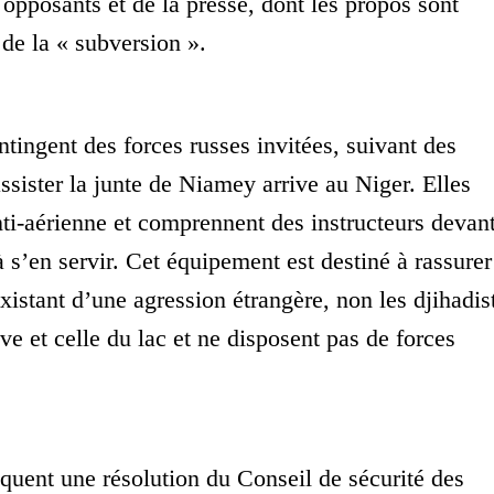
 opposants et de la presse, dont les propos sont
 de la « subversion ».
tingent des forces russes invitées, suivant des
assister la junte de Niamey arrive au Niger. Elles
nti-aérienne et comprennent des instructeurs devan
à s’en servir. Cet équipement est destiné à rassurer
existant d’une agression étrangère, non les djihadis
ve et celle du lac et ne disposent pas de forces
quent une résolution du Conseil de sécurité des