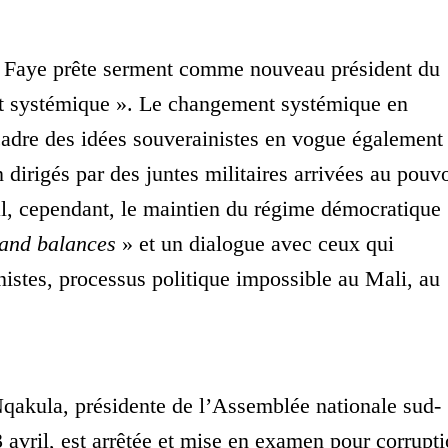
 Faye prête serment comme nouveau président du
t systémique ». Le changement systémique en
 cadre des idées souverainistes en vogue également
n dirigés par des juntes militaires arrivées au pouv
l, cependant, le maintien du régime démocratique
 and balances
» et un dialogue avec ceux qui
nistes, processus politique impossible au Mali, au
akula, présidente de l’Assemblée nationale sud-
3 avril, est arrêtée et mise en examen pour corrupt