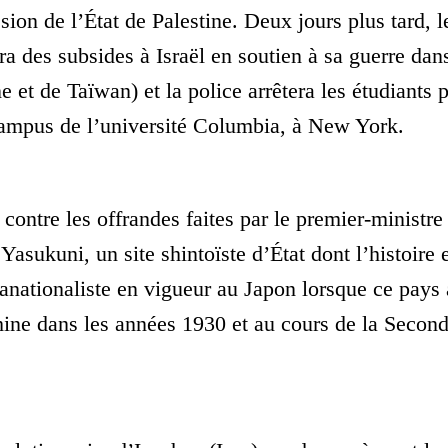
ion de l’État de Palestine. Deux jours plus tard, l
ra des subsides à Israël en soutien à sa guerre dan
 et de Taïwan) et la police arrêtera les étudiants 
 campus de l’université Columbia, à New York.
contre les offrandes faites par le premier-ministre
sukuni, un site shintoïste d’État dont l’histoire 
tranationaliste en vigueur au Japon lorsque ce pays 
ne dans les années 1930 et au cours de la Secon