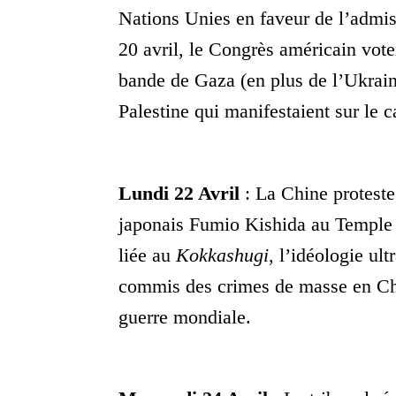
Nations Unies en faveur de l’admiss
20 avril, le Congrès américain vote
bande de Gaza (en plus de l’Ukraine
Palestine qui manifestaient sur le
Lundi 22 Avril
: La Chine proteste 
japonais Fumio Kishida au Temple Ya
liée au
Kokkashugi
, l’idéologie ul
commis des crimes de masse en Chi
guerre mondiale.