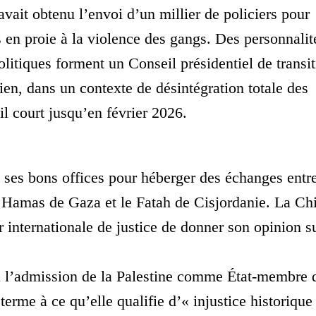
avait obtenu l’envoi d’un millier de policiers pour
ys en proie à la violence des gangs. Des personnalit
olitiques forment un Conseil présidentiel de transi
tien, dans un contexte de désintégration totale des
il court jusqu’en février 2026.
 ses bons offices pour héberger des échanges entr
le Hamas de Gaza et le Fatah de Cisjordanie. La Ch
r internationale de justice de donner son opinion s
é à l’admission de la Palestine comme État-membre 
erme à ce qu’elle qualifie d’« injustice historique