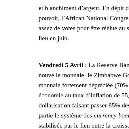
et blanchiment d’argent. En dépit 
pouvoir, l’African National Congr
assez de votes pour être réélue au
lieu en juin.
Vendredi 5 Avril
: La Reserve Ban
nouvelle monnaie, le Zimbabwe Go
monnaie fortement dépréciée (70% d
économie au taux d’inflation de 55
dollarisation faisant passer 85% des
partie le système des
currency boa
stabilisée par le lien entre la croiss