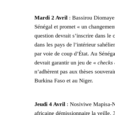
Mardi 2 Avril
: Bassirou Diomaye
Sénégal et promet « un changemen
question devrait s’inscrire dans le
dans les pays de l’intérieur sahélie
par voie de coup d’État. Au Sénéga
devrait garantir un jeu de «
checks
n’adhèrent pas aux thèses souverai
Burkina Faso et au Niger.
Jeudi 4 Avril
: Nosiviwe Mapisa-Nq
africaine démissionnaire la veille, 