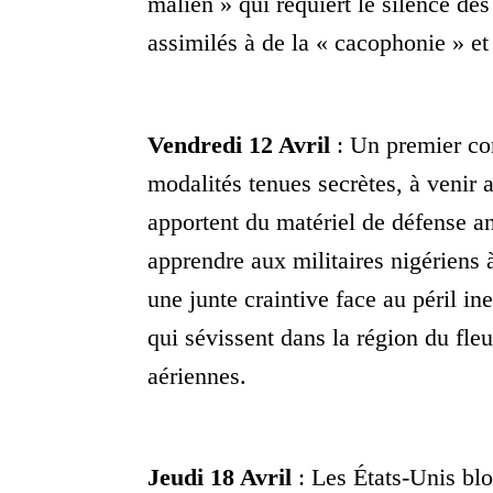
malien » qui requiert le silence des
assimilés à de la « cacophonie » et
Vendredi 12 Avril
: Un premier con
modalités tenues secrètes, à venir 
apportent du matériel de défense a
apprendre aux militaires nigériens 
une junte craintive face au péril in
qui sévissent dans la région du fleu
aériennes.
Jeudi 18 Avril
: Les États-Unis blo