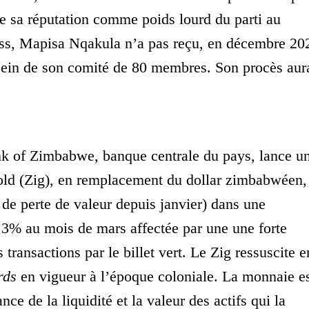
de sa réputation comme poids lourd du parti au
ess, Mapisa Nqakula n’a pas reçu, en décembre 20
 sein de son comité de 80 membres. Son procès aur
k of Zimbabwe, banque centrale du pays, lance u
ld (Zig), en remplacement du dollar zimbabwéen,
e perte de valeur depuis janvier) dans une
,3% au mois de mars affectée par une une forte
 transactions par le billet vert. Le Zig ressuscite e
rds
en vigueur à l’époque coloniale. La monnaie e
ance de la liquidité et la valeur des actifs qui la