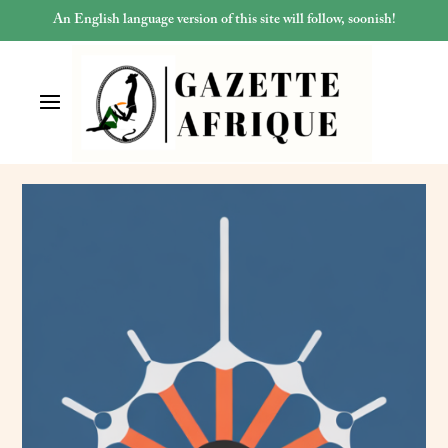
An English language version of this site will follow, soonish!