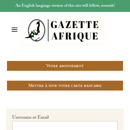
An English language version of this site will follow, soonish!
Votre abonnement
Mettre à jour votre carte bancaire
Username or Email