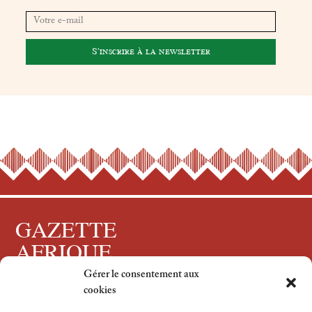
GAZETTE
AFRIQUE
Gérer le consentement aux
Tous droits réservés, 2024
cookies