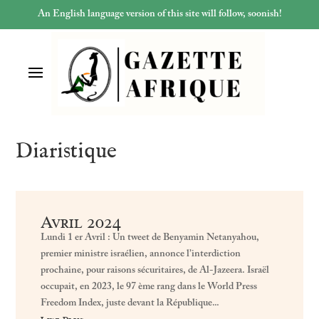
An English language version of this site will follow, soonish!
Diaristique
Avril 2024
Lundi 1 er Avril : Un tweet de Benyamin Netanyahou,
premier ministre israélien, annonce l’interdiction
prochaine, pour raisons sécuritaires, de Al-Jazeera. Israël
occupait, en 2023, le 97 ème rang dans le World Press
Freedom Index, juste devant la République...